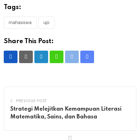
Tags:
mahasiswa
upi
Share This Post:
LinkedIn
Whatsapp
Print
Share
via
Email
PREVIOUS POST
Strategi Melejitkan Kemampuan Literasi
Matematika, Sains, dan Bahasa