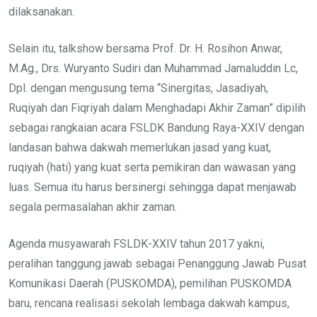
dilaksanakan.
Selain itu, talkshow bersama Prof. Dr. H. Rosihon Anwar,
M.Ag., Drs. Wuryanto Sudiri dan Muhammad Jamaluddin Lc,
Dpl. dengan mengusung tema “Sinergitas, Jasadiyah,
Ruqiyah dan Fiqriyah dalam Menghadapi Akhir Zaman” dipilih
sebagai rangkaian acara FSLDK Bandung Raya-XXIV dengan
landasan bahwa dakwah memerlukan jasad yang kuat,
ruqiyah (hati) yang kuat serta pemikiran dan wawasan yang
luas. Semua itu harus bersinergi sehingga dapat menjawab
segala permasalahan akhir zaman.
Agenda musyawarah FSLDK-XXIV tahun 2017 yakni,
peralihan tanggung jawab sebagai Penanggung Jawab Pusat
Komunikasi Daerah (PUSKOMDA), pemilihan PUSKOMDA
baru, rencana realisasi sekolah lembaga dakwah kampus,