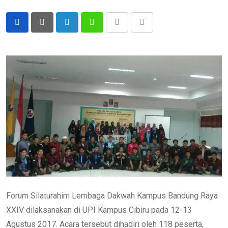
LinkedIn
Whatsapp
Print
Share
via
Email
Forum Silaturahim Lembaga Dakwah Kampus Bandung Raya
XXIV dilaksanakan di UPI Kampus Cibiru pada 12-13
Agustus 2017. Acara tersebut dihadiri oleh 118 peserta,