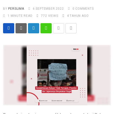
BY
PERSLIMA
6 SEPTEMBER 2022
0
COMMENTS
1 MINUTE READ
772
VIEWS
4 TAHUN AGO
LinkedIn
Whatsapp
Print
Share
via
Email