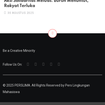
Aksi Solidaritas Meluas: Buruh Menuntut,
Rakyat Terluka
30 AGUSTUS 2025
Be a Creative Minority
Follow Us On:
© 2025 PERSLIMA. All Rights Reserved by
Pers Lingkungan
Mahasiswa