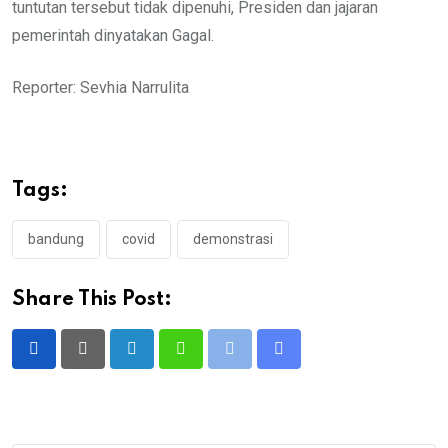
tuntutan tersebut tidak dipenuhi, Presiden dan jajaran
pemerintah dinyatakan Gagal.
Reporter: Sevhia Narrulita
Tags:
bandung
covid
demonstrasi
Share This Post:
LinkedIn
Whatsapp
Print
Share
via
Email