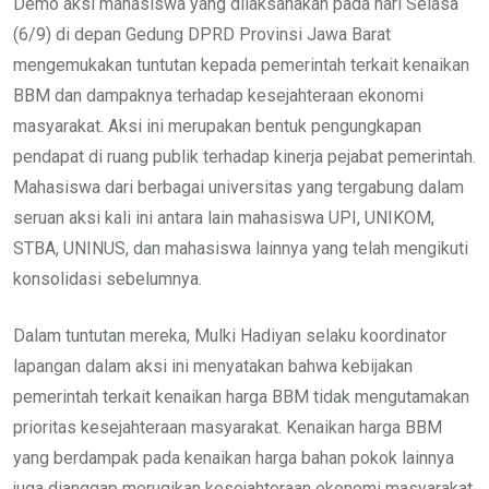
Demo aksi mahasiswa yang dilaksanakan pada hari Selasa
(6/9) di depan Gedung DPRD Provinsi Jawa Barat
mengemukakan tuntutan kepada pemerintah terkait kenaikan
BBM dan dampaknya terhadap kesejahteraan ekonomi
masyarakat. Aksi ini merupakan bentuk pengungkapan
pendapat di ruang publik terhadap kinerja pejabat pemerintah.
Mahasiswa dari berbagai universitas yang tergabung dalam
seruan aksi kali ini antara lain mahasiswa UPI, UNIKOM,
STBA, UNINUS, dan mahasiswa lainnya yang telah mengikuti
konsolidasi sebelumnya.
Dalam tuntutan mereka, Mulki Hadiyan selaku koordinator
lapangan dalam aksi ini menyatakan bahwa kebijakan
pemerintah terkait kenaikan harga BBM tidak mengutamakan
prioritas kesejahteraan masyarakat. Kenaikan harga BBM
yang berdampak pada kenaikan harga bahan pokok lainnya
juga dianggap merugikan kesejahteraan ekonomi masyarakat.