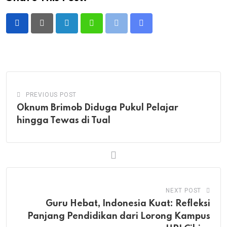
LinkedIn
Whatsapp
Print
Share
via
Email
PREVIOUS POST
Oknum Brimob Diduga Pukul Pelajar
hingga Tewas di Tual
NEXT POST
Guru Hebat, Indonesia Kuat: Refleksi
Panjang Pendidikan dari Lorong Kampus