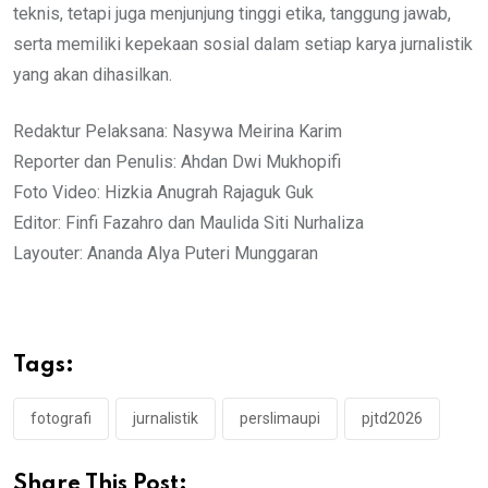
teknis, tetapi juga menjunjung tinggi etika, tanggung jawab,
serta memiliki kepekaan sosial dalam setiap karya jurnalistik
yang akan dihasilkan.
Redaktur Pelaksana: Nasywa Meirina Karim
Reporter dan Penulis: Ahdan Dwi Mukhopifi
Foto Video: Hizkia Anugrah Rajaguk Guk
Editor: Finfi Fazahro dan Maulida Siti Nurhaliza
Layouter: Ananda Alya Puteri Munggaran
Tags:
fotografi
jurnalistik
perslimaupi
pjtd2026
Share This Post: