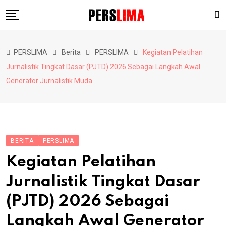
Skip
to
content
Berita
PERSLIMA
Berita
PERSLIMA
Kegiatan Pelatihan
Pendidikan
Jurnalistik Tingkat Dasar (PJTD) 2026 Sebagai Langkah Awal
Hiburan
Generator Jurnalistik Muda.
Lainnya
BERITA
PERSLIMA
Kegiatan Pelatihan
Jurnalistik Tingkat Dasar
(PJTD) 2026 Sebagai
Langkah Awal Generator