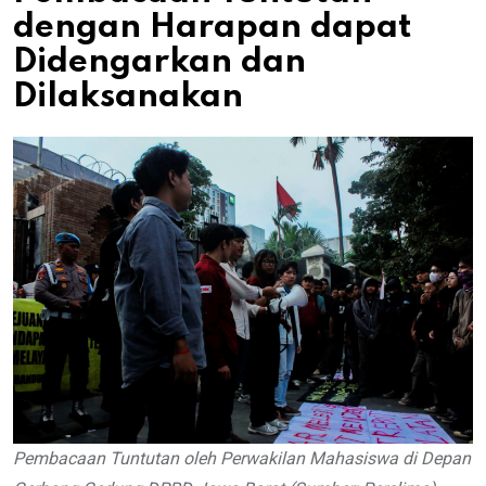
dengan Harapan dapat
Didengarkan dan
Dilaksanakan
Pembacaan Tuntutan oleh Perwakilan Mahasiswa di Depan