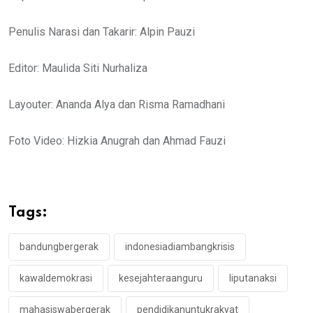
Penulis Narasi dan Takarir: Alpin Pauzi
Editor: Maulida Siti Nurhaliza
Layouter: Ananda Alya dan Risma Ramadhani
Foto Video: Hizkia Anugrah dan Ahmad Fauzi
Tags:
bandungbergerak
indonesiadiambangkrisis
kawaldemokrasi
kesejahteraanguru
liputanaksi
mahasiswabergerak
pendidikanuntukrakyat