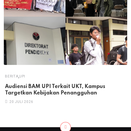
,
BERITA
UPI
Audiensi BAM UPI Terkait UKT, Kampus
Targetkan Kebijakan Penangguhan
20 JULI 2026