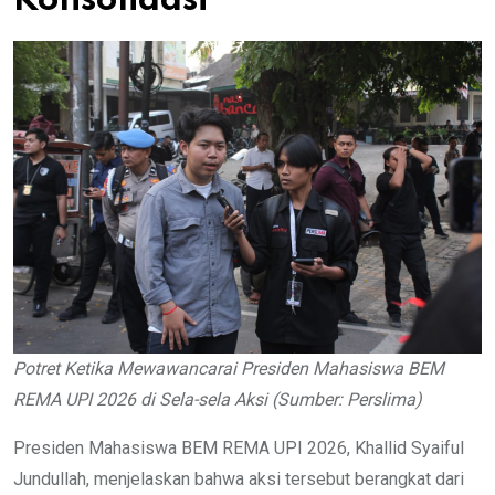
Konsolidasi
Potret Ketika Mewawancarai Presiden Mahasiswa BEM
REMA UPI 2026 di Sela-sela Aksi (Sumber: Perslima)
Presiden Mahasiswa BEM REMA UPI 2026, Khallid Syaiful
Jundullah, menjelaskan bahwa aksi tersebut berangkat dari