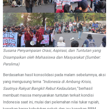
Susana Penyampaian Orasi, Aspirasi, dan Tuntutan yang
Disampaikan oleh Mahasiswa dan Masyarakat (Sumber:
Perslima)
Berdasarkan hasil konsolidasi pada malam sebelumnya, aksi
yang mengusung tema
“Indonesia di Ambang Krisis,
Saatnya Rakyat Bangkit Rebut Kedaulatan,”
berhasil
membuat massa menyuarakan tuntutan terkait kondisi
Indonesia saat ini, mulai dari pelemahan nilai tukar rupiah,
kenaikan harga kebutuhan pokok dan isu kenaikan BBM