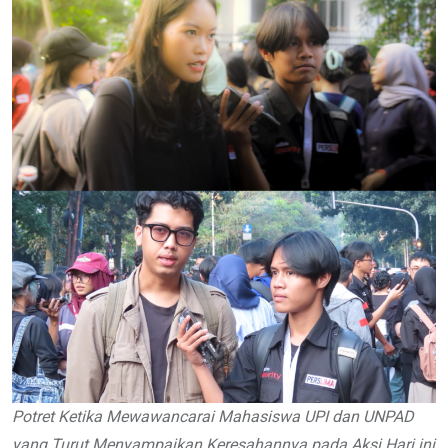
Potret Ketika Mewawancarai Mahasiswa UPI dan UNPAD
yang Turut Menyampaikan Keresahannya pada Aksi Hari ini