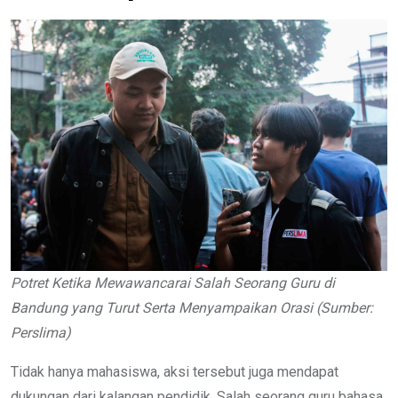
Potret Ketika Mewawancarai Salah Seorang Guru di
Bandung yang Turut Serta Menyampaikan Orasi (Sumber:
Perslima)
Tidak hanya mahasiswa, aksi tersebut juga mendapat
dukungan dari kalangan pendidik. Salah seorang guru bahasa