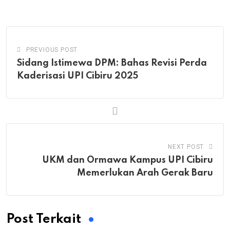
Email
PREVIOUS POST
Sidang Istimewa DPM: Bahas Revisi Perda
Kaderisasi UPI Cibiru 2025
NEXT POST
UKM dan Ormawa Kampus UPI Cibiru
Memerlukan Arah Gerak Baru
Post Terkait