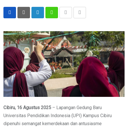
LinkedIn
Whatsapp
Print
Share
via
Email
Cibiru, 16 Agustus 2025
– Lapangan Gedung Baru
Universitas Pendidikan Indonesia (UPI) Kampus Cibiru
dipenuhi semangat kemerdekaan dan antusiasme