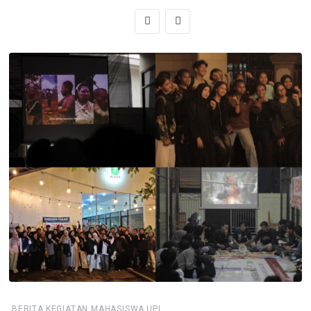
,
,
BERITA
KEGIATAN MAHASISWA
UPI