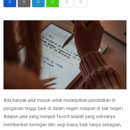
LinkedIn
Whatsapp
Print
Share
via
Email
Ada banyak jalur masuk untuk melanjutkan pendidikan di
perguruan tinggi, baik di dalam negeri maupun di luar negeri.
Adapun jalur yang menjadi favorit adalah yang sekiranya
memberikan keringan dari segi biaya, baik hanya sebagian,