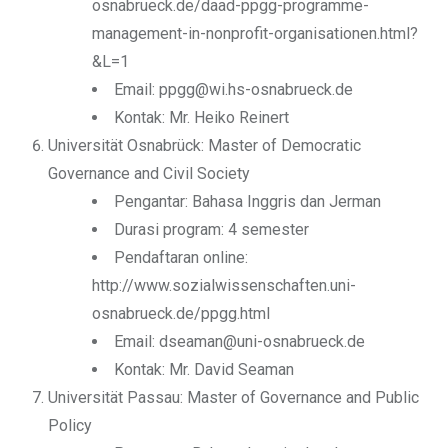
osnabrueck.de/daad-ppgg-programme-
management-in-nonprofit-organisationen.html?
&L=1
Email: ppgg@wi.hs-osnabrueck.de
Kontak: Mr. Heiko Reinert
Universität Osnabrück: Master of Democratic
Governance and Civil Society
Pengantar: Bahasa Inggris dan Jerman
Durasi program: 4 semester
Pendaftaran online:
http://www.sozialwissenschaften.uni-
osnabrueck.de/ppgg.html
Email: dseaman@uni-osnabrueck.de
Kontak: Mr. David Seaman
Universität Passau: Master of Governance and Public
Policy