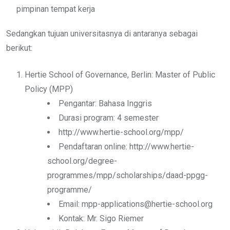
pimpinan tempat kerja
Sedangkan tujuan universitasnya di antaranya sebagai
berikut:
Hertie School of Governance, Berlin: Master of Public
Policy (MPP)
Pengantar: Bahasa Inggris
Durasi program: 4 semester
http://www.hertie-school.org/mpp/
Pendaftaran online: http://www.hertie-
school.org/degree-
programmes/mpp/scholarships/daad-ppgg-
programme/
Email: mpp-applications@hertie-school.org
Kontak: Mr. Sigo Riemer