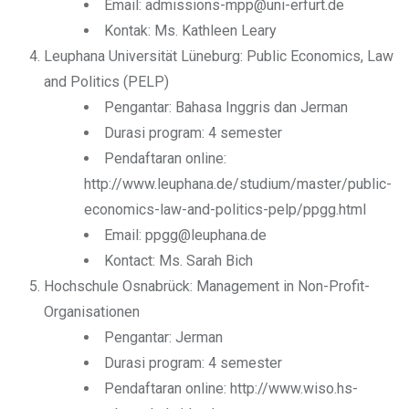
Email: admissions-mpp@uni-erfurt.de
Kontak: Ms. Kathleen Leary
Leuphana Universität Lüneburg: Public Economics, Law
and Politics (PELP)
Pengantar: Bahasa Inggris dan Jerman
Durasi program: 4 semester
Pendaftaran online:
http://www.leuphana.de/studium/master/public-
economics-law-and-politics-pelp/ppgg.html
Email: ppgg@leuphana.de
Kontact: Ms. Sarah Bich
Hochschule Osnabrück: Management in Non-Profit-
Organisationen
Pengantar: Jerman
Durasi program: 4 semester
Pendaftaran online: http://www.wiso.hs-