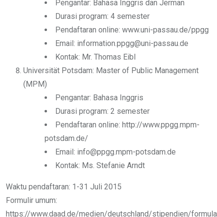
Pengantar: Bahasa Inggris dan Jerman
Durasi program: 4 semester
Pendaftaran online: www.uni-passau.de/ppgg
Email: information.ppgg@uni-passau.de
Kontak: Mr. Thomas Eibl
Universität Potsdam: Master of Public Management
(MPM)
Pengantar: Bahasa Inggris
Durasi program: 2 semester
Pendaftaran online: http://www.ppgg.mpm-
potsdam.de/
Email: info@ppgg.mpm-potsdam.de
Kontak: Ms. Stefanie Arndt
Waktu pendaftaran: 1-31 Juli 2015
Formulir umum:
https://www.daad.de/medien/deutschland/stipendien/formular