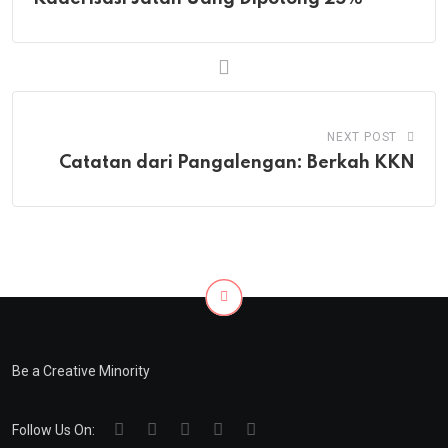
NEXT POST
Catatan dari Pangalengan: Berkah KKN
Be a Creative Minority
Follow Us On: