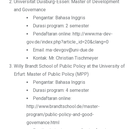
Universität Duisburg-Essen: Master of Development
and Governance
Pengantar: Bahasa Inggris
Durasi program: 2 semester
Pendaftaran online: http://www.ma-dev-
gov.de/index.php?article_id=20&clang=0
Email: ma-devgov@uni-due.de
Kontak: Mr. Christian Tischmeyer
Willy Brandt School of Public Policy at the University of
Erfurt: Master of Public Policy (MPP)
Pengantar: Bahasa Inggris
Durasi program: 4 semester
Pendaftaran online:
http://www.brandtschool.de/master-
program/public-policy-and-good-
governance.html