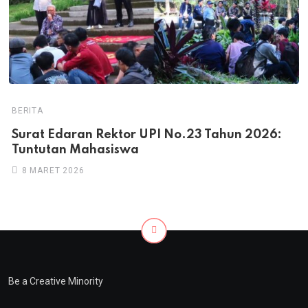
BERITA
Surat Edaran Rektor UPI No.23 Tahun 2026:
Tuntutan Mahasiswa
8 MARET 2026
Be a Creative Minority