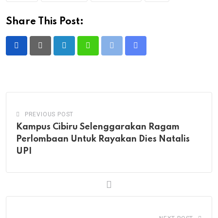
Share This Post:
LinkedIn
Whatsapp
Print
Share
via
Email
PREVIOUS POST
Kampus Cibiru Selenggarakan Ragam
Perlombaan Untuk Rayakan Dies Natalis
UPI