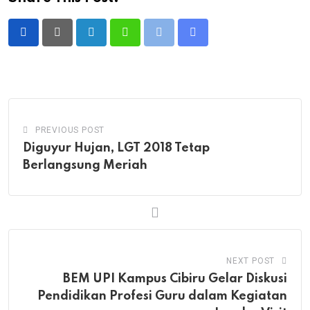
LinkedIn
Whatsapp
Print
Share
via
Email
PREVIOUS POST
Diguyur Hujan, LGT 2018 Tetap
Berlangsung Meriah
NEXT POST
BEM UPI Kampus Cibiru Gelar Diskusi
Pendidikan Profesi Guru dalam Kegiatan