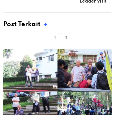
Leader Visit
Post Terkait