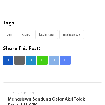
Tags:
bem
cibiru
kaderisasi
mahasiswa
Share This Post:
LinkedIn
Whatsapp
Print
Share
via
Email
PREVIOUS POST
Mahasiswa Bandung Gelar Aksi Tolak