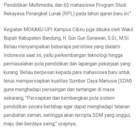
Pendidikan Multimedia, dan 65 mahasiswa Program Studi
Rekayasa Perangkat Lunak (RPL) pada tahun ajaran baru ini.”
Kegiatan MOKAKU UPI Kampus Cibiru juga dibuka oleh Wakil
Bupati Kabupaten Bandung, H. Gun Gun Gunawan, S.Si., M.Si.
Beliau menyampaikan beberapa peristiwa yang dialami
Indonesia saat ini, yaitu perkembangan teknologi hingga
permasalahan pola pendidikan dan lapangan pekerjaan yang
kurang. Beliau berpesan kepada para mahasiswa baru untuk
terus mempersiapkan kualitas Sumber Daya Manusia (SDM)
guna menghadapi persaingan dan tantangan di masa
sekarang, “Persiapkan dan kembangkan pola sistem
pendidikan secara bertahap agar dapat menghadapi tatanan
perubahan zaman, sehingga akan tercipta SDM yang unggul,
maju, dan berdaya saing,” ucapnya.