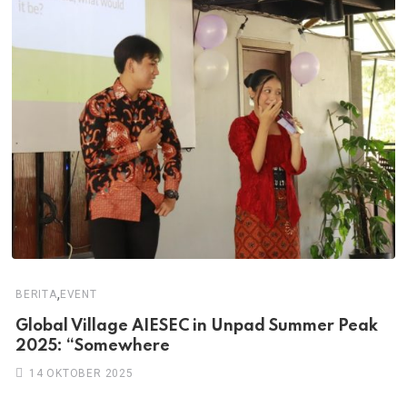
,
BERITA
EVENT
Global Village AIESEC in Unpad Summer Peak
2025: “Somewhere
14 OKTOBER 2025